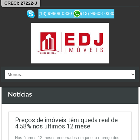
CRECI: 27222-J
(13) 99608-0330
(13) 99608-0330
Notícias
Preços de imóveis têm queda real de
4,58% nos últimos 12 mese
Nos últimos 12 meses encerrados em janeiro o preço dos