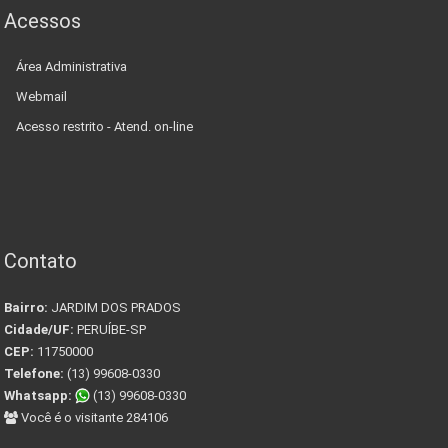
Acessos
Área Administrativa
Webmail
Acesso restrito - Atend. on-line
Contato
Bairro:
JARDIM DOS PRADOS
Cidade/UF:
PERUÍBE-SP
CEP:
11750000
Telefone:
(13) 99608-0330
Whatsapp:
(13) 99608-0330
Você é o visitante 284106