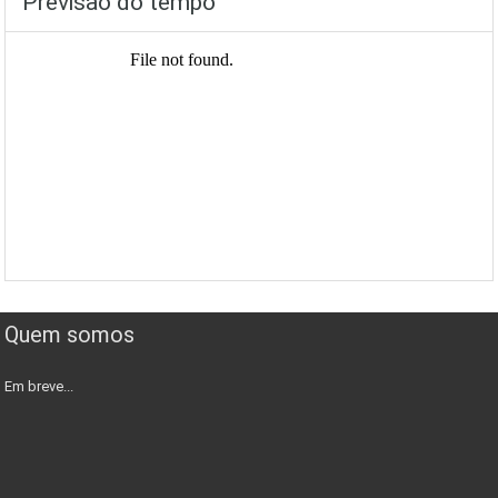
Previsão do tempo
Quem somos
Em breve...