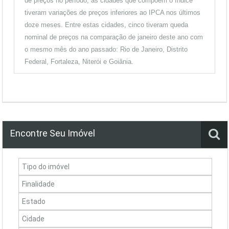
de preços no período, as cidades que compõem o índice
tiveram variações de preços inferiores ao IPCA nos últimos
doze meses. Entre estas cidades, cinco tiveram queda
nominal de preços na comparação de janeiro deste ano com
o mesmo mês do ano passado: Rio de Janeiro, Distrito
Federal, Fortaleza, Niterói e Goiânia.
Encontre Seu Imóvel