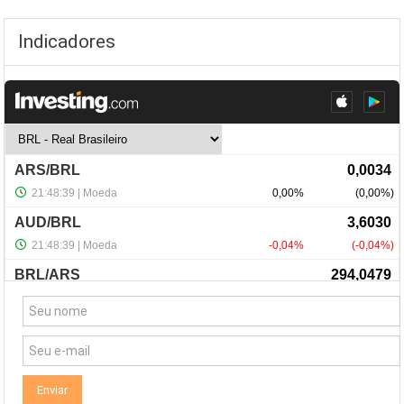
Indicadores
NewsLetter